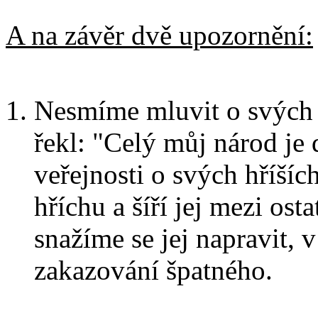
A na závěr dvě upozornění:
Nesmíme mluvit o svých h
řekl: "Celý můj národ je 
veřejnosti o svých hříších
hříchu a šíří jej mezi os
snažíme se jej napravit,
zakazování špatného.