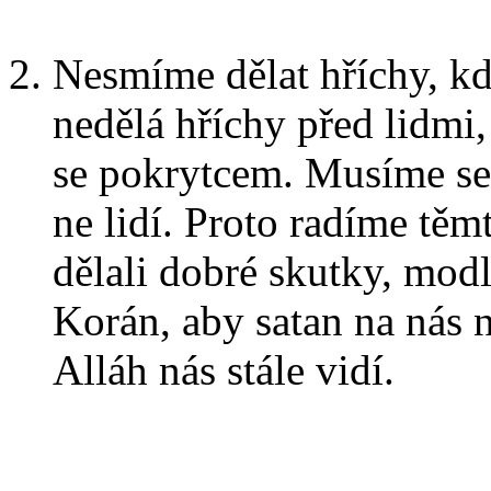
Nesmíme dělat hříchy, k
nedělá hříchy před lidmi, 
se pokrytcem. Musíme se 
ne lidí. Proto radíme tě
dělali dobré skutky, modl
Korán, aby satan na nás n
Alláh nás stále vidí.