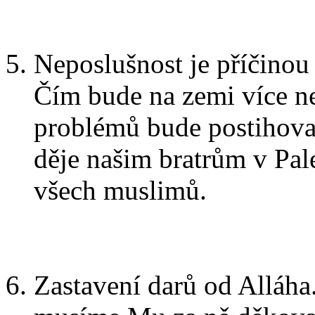
Neposlušnost je příčinou 
Čím bude na zemi více ne
problémů bude postihovat 
děje našim bratrům v Pale
všech muslimů.
Zastavení darů od Alláha