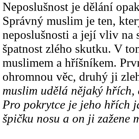
Neposlušnost je dělání opak
Správný muslim je ten, kte
neposlušnosti a její vliv na
špatnost zlého skutku. V to
muslimem a hříšníkem. Prvn
ohromnou věc, druhý ji zle
muslim udělá nějaký hřích, 
Pro pokrytce je jeho hřích
špičku nosu a on ji zažene 