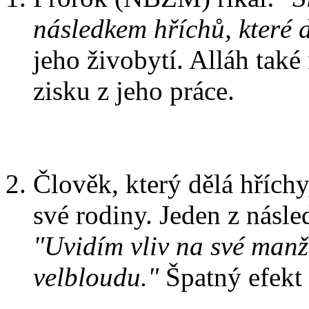
následkem hříchů, které 
jeho živobytí. Alláh také
zisku z jeho práce.
Člověk, který dělá hříchy
své rodiny. Jeden z násl
"Uvidím vliv na své manž
velbloudu."
Špatný efekt 