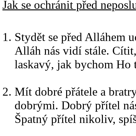
Jak se ochránit před neposl
Stydět se před Alláhem u
Alláh nás vidí stále. Cíti
laskavý, jak bychom Ho 
Mít dobré přátele a bratr
dobrými. Dobrý přítel n
Špatný přítel nikoliv, sp