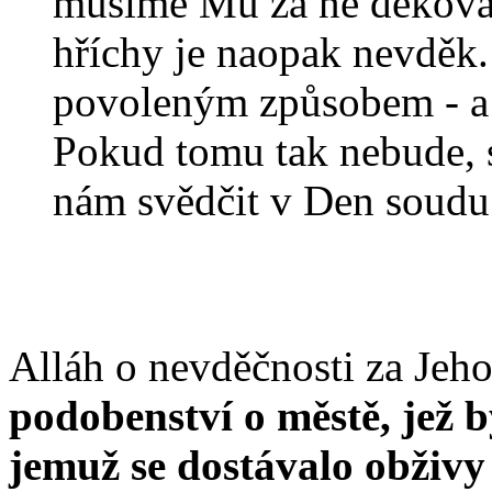
musíme Mu za ně děkovat,
hříchy je naopak nevděk
povoleným způsobem - a 
Pokud tomu tak nebude, 
nám svědčit v Den soudu
Alláh o nevděčnosti za Jeho
podobenství o městě, jež 
jemuž se dostávalo obživy 