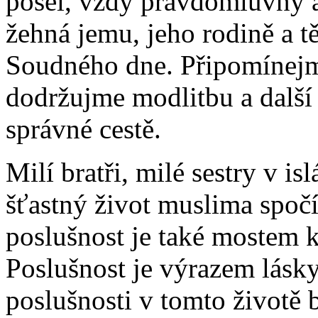
posel, vždy pravdomluvný 
žehná jemu, jeho rodině a t
Soudného dne. Připomínejme
dodržujme modlitbu a další 
správné cestě.
Milí bratři, milé sestry v is
šťastný život muslima spočí
poslušnost je také mostem k
Poslušnost je výrazem lásky
poslušnosti v tomto životě 