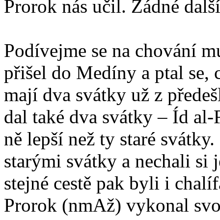
Prorok nás učil. Žádné dalš
Podívejme se na chování m
přišel do Medíny a ptal se, 
mají dva svátky už z předeš
dal také dva svátky – Íd al-
ně lepší než ty staré svátky.
starými svátky a nechali si j
stejné cestě pak byli i chal
Prorok (nmAž) vykonal svou