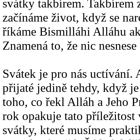
svátky takbírem. Takbírem
začínáme život, když se nar
říkáme Bismilláhi Alláhu ak
Znamená to, že nic nesnese
Svátek je pro nás uctívání.
přijaté jedině tehdy, když 
toho, co řekl Alláh a Jeho 
rok opakuje tato příležitost
svátky, které musíme praktik