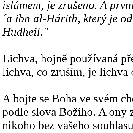
islámem, je zrušeno. A první
´a ibn al-Hárith, který je 
Hudheil."
Lichva, hojně používaná př
lichva, co zruším, je lichv
A bojte se Boha ve svém cho
podle slova Božího. A ony 
nikoho bez vašeho souhlasu. 