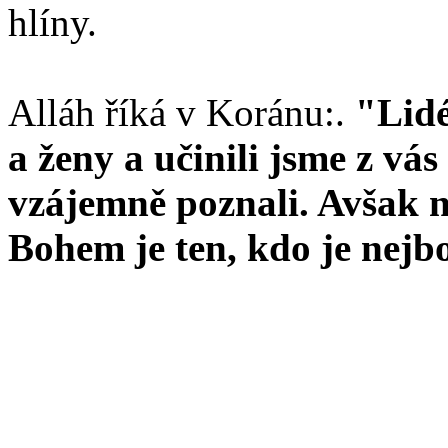
hlíny.
Alláh říká v Koránu:.
"Lidé
a ženy a učinili jsme z vá
vzájemně poznali. Avšak n
Bohem je ten, kdo je nejb