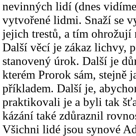
nevinných lidí (dnes vidím
vytvořené lidmi. Snaží se 
jejich trestů, a tím ohrožují
Další věcí je zákaz lichvy,
stanovený úrok. Další je dů
kterém Prorok sám, stejně j
příkladem. Další je, abycho
praktikovali je a byli tak šť
kázání také zdůraznil rovno
Všichni lidé jsou synové A