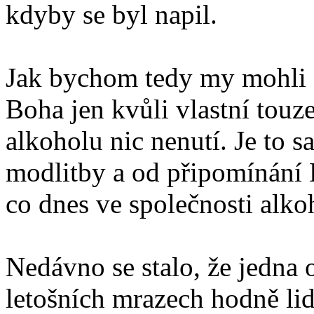
kdyby se byl napil.
Jak bychom tedy my mohli 
Boha jen kvůli vlastní touze 
alkoholu nic nenutí. Je to 
modlitby a od připomínání 
co dnes ve společnosti alko
Nedávno se stalo, že jedna 
letošních mrazech hodně lid