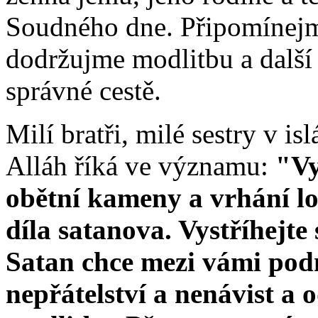
Soudného dne. Připomínejme
dodržujme modlitbu a další 
správné cestě.
Milí bratři, milé sestry v is
Alláh říká ve významu:
"Vy
obětní kameny a vrhání lo
díla satanova. Vystříhejte
Satan chce mezi vámi pod
nepřátelství a nenávist a 