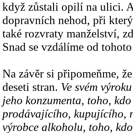
když zůstali opilí na ulici
dopravních nehod, při který
také rozvraty manželství, z
Snad se vzdálíme od tohoto
Na závěr si připomeňme, že
deseti stran.
Ve svém výroku
jeho konzumenta, toho, kdo 
prodávajícího, kupujícího, 
výrobce alkoholu, toho, kdo