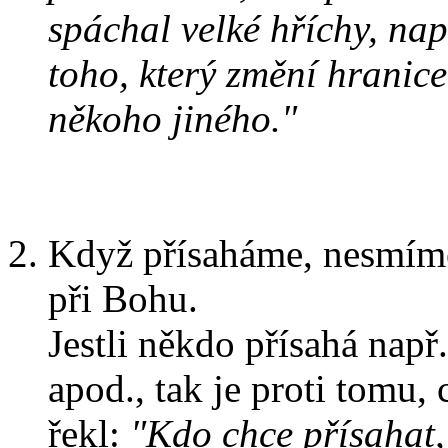
spáchal velké hříchy, např
toho, který změní hranice
někoho jiného."
Když přísaháme, nesmíme
při Bohu.
Jestli někdo přísahá např
apod., tak je proti tomu,
řekl:
"Kdo chce přísahat,