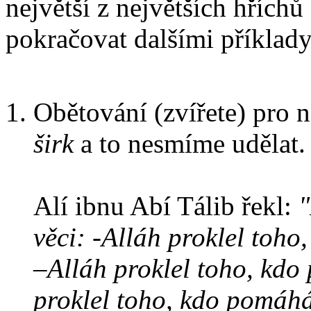
největší z největších hřích
pokračovat dalšími příklady
Obětování (zvířete) pro n
širk
a to nesmíme udělat.
Alí ibnu Abí Tálib řekl:
"
věci: -Alláh proklel toho
–Alláh proklel toho, kdo 
proklel toho, kdo pomáhá