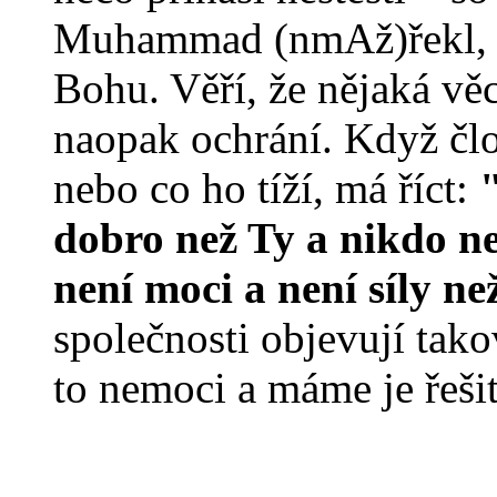
Muhammad (nmAž)řekl, že
Bohu. Věří, že nějaká vě
naopak ochrání. Když člo
nebo co ho tíží, má říct:
dobro než Ty a nikdo ne
není moci a není síly n
společnosti objevují tak
to nemoci a máme je řešit