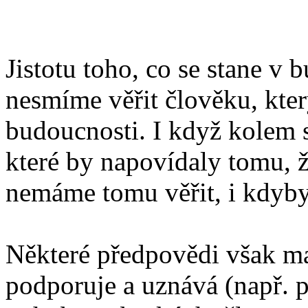
Jistotu toho, co se stane v 
nesmíme věřit člověku, který
budoucnosti. I když kolem
které by napovídaly tomu, 
nemáme tomu věřit, i kdyby 
Některé předpovědi však ma
podporuje a uznává (např. 