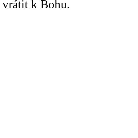
vrátit k Bohu.