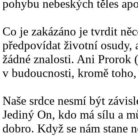
pohybu nebeských těles apo
Co je zakázáno je tvrdit něc
předpovídat životní osudy,
žádné znalosti. Ani Prorok 
v budoucnosti, kromě toho,
Naše srdce nesmí být závisl
Jediný On, kdo má sílu a m
dobro. Když se nám stane 