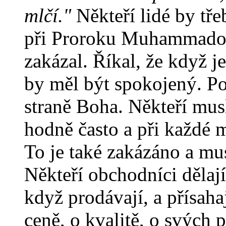
mlčí."
Někteří lidé by tře
při Proroku Muhammadov
zakázal. Říkal, že když 
by měl být spokojený. P
straně Boha. Někteří mus
hodně často a při každé ma
To je také zakázáno a mu
Někteří obchodníci dělají
když prodávají, a přísaha
ceně, o kvalitě, o svých