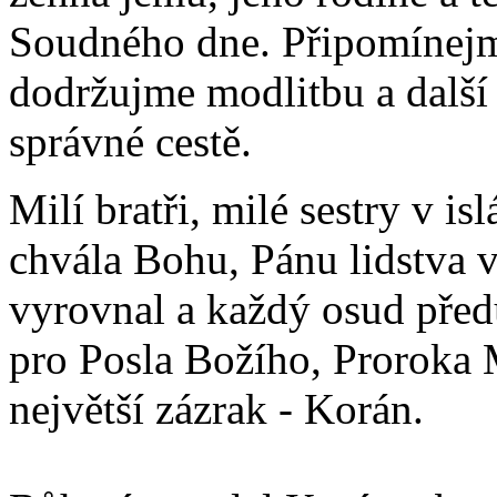
Soudného dne. Připomínejme
dodržujme modlitbu a další 
správné cestě.
Milí bratři, milé sestry v is
chvála Bohu, Pánu lidstva v
vyrovnal a každý osud předu
pro Posla Božího, Proroka
největší zázrak - Korán.