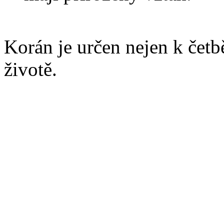
Korán je určen nejen k četb
životě.