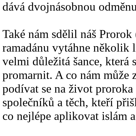
dává dvojnásobnou odměnu
Také nám sdělil náš Proro
ramadánu vytáhne několik li
velmi důležitá šance, která
promarnit. A co nám může zv
podívat se na život pror
společníků a těch, kteří přiš
co nejlépe aplikovat islám a