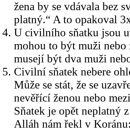
žena by se vdávala bez sv
platný.“ A to opakoval 3x
U civilního sňatku jsou 
mohou to být muži nebo 
musejí být dva muži neb
Civilní sňatek nebere ohl
Může se stát, že se uzav
nevěřící ženou nebo mez
Sňatek je opět neplatný z
Alláh nám řekl v Koránu