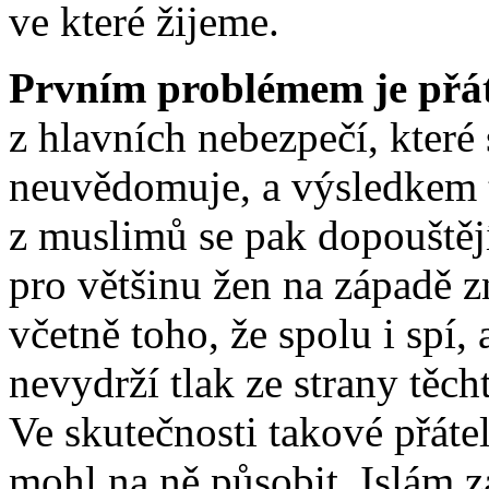
ve které žijeme.
Prvním problémem je přáte
z hlavních nebezpečí, kter
neuvědomuje, a výsledkem t
z muslimů se pak dopouštějí
pro většinu žen na západě 
včetně toho, že spolu i spí,
nevydrží tlak ze strany těch
Ve skutečnosti takové přátel
mohl na ně působit. Islám 