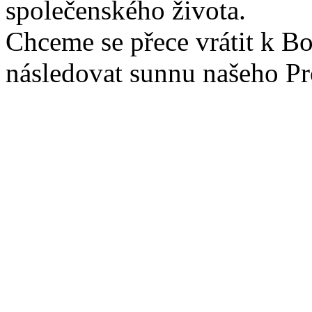
společenského života.
Chceme se přece vrátit k B
následovat sunnu našeho P