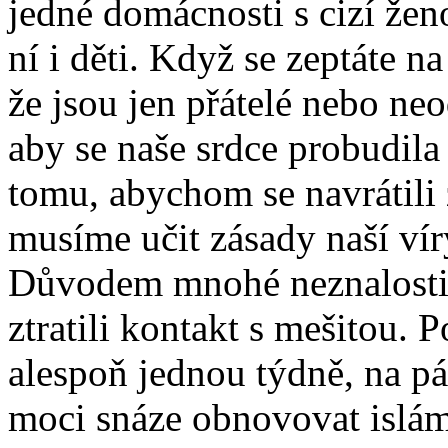
jedné domácnosti s cizí ženo
ní i děti. Když se zeptáte n
že jsou jen přátelé nebo ne
aby se naše srdce probudila
tomu, abychom se navrátili
musíme učit zásady naší vír
Důvodem mnohé neznalosti j
ztratili kontakt s mešitou.
alespoň jednou týdně, na p
moci snáze obnovovat islám