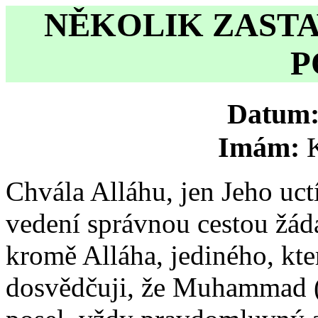
NĚKOLIK ZASTA
P
Datum
Imám:
Chvála Alláhu, jen Jeho uc
vedení správnou cestou žád
kromě Alláha, jediného, kte
dosvědčuji, že Muhammad (