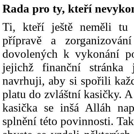
Rada pro ty, kteří nevyko
Ti, kteří ještě neměli t
přípravě a zorganizování
dovolených k vykonání pou
jejichž finanční stránka
navrhuji, aby si spořili k
platu do zvláštní kasičky. A 
kasička se inšá Alláh nap
splnění této povinnosti. T