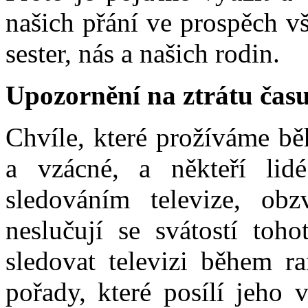
našich přání ve prospěch v
sester, nás a našich rodin.
Upozornění na ztrátu ča
Chvíle, které prožíváme bě
a vzácné, a někteří lid
sledováním televize, obz
neslučují se svátostí toh
sledovat televizi během r
pořady, které posílí jeho 