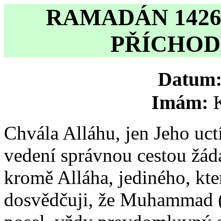
RAMADÁN 1426H
PŘÍCHOD
Datum
Imám:
Chvála Alláhu, jen Jeho uc
vedení správnou cestou žád
kromě Alláha, jediného, kte
dosvědčuji, že Muhammad (