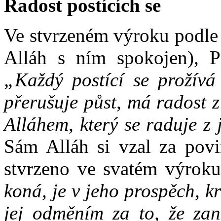
Radost postících se
Ve stvrzeném výroku podle 
Alláh s ním spokojen), P
„Každý postící se prožívá 
přerušuje půst, má radost z
Alláhem, který se raduje z
Sám Alláh si vzal za povin
stvrzeno ve svatém výrok
koná, je v jeho prospěch, 
jej odměním za to, že zane