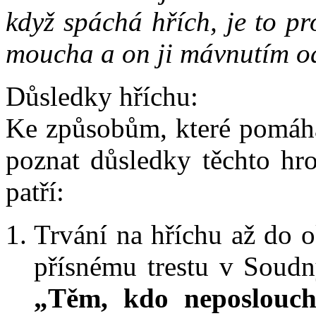
když spáchá hřích, je to p
moucha a on ji mávnutím o
Důsledky hříchu:
Ke způsobům, které pomáhaj
poznat důsledky těchto hr
patří:
Trvání na hříchu až do 
přísnému trestu v Soudn
„Těm, kdo neposlouch