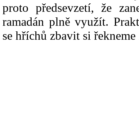
proto předsevzetí, že za
ramadán plně využít. Prak
se hříchů zbavit si řekneme 