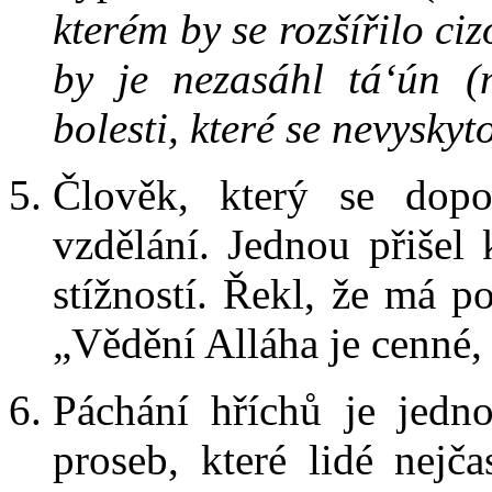
kterém by se rozšířilo cizo
by je nezasáhl tá‘ún (
bolesti, které se nevysky
Člověk, který se dopo
vzdělání. Jednou přišel 
stížností. Řekl, že má 
„Vědění Alláha je cenné, 
Páchání hříchů je jedno
proseb, které lidé nejča