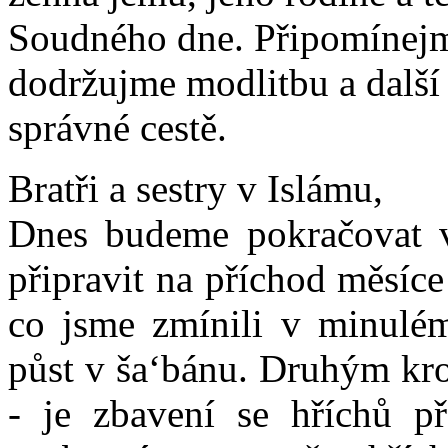
Soudného dne. Připomínejme
dodržujme modlitbu a další 
správné cestě.
Bratři a sestry v Islámu,
Dnes budeme pokračovat v
připravit na příchod měsíc
co jsme zmínili v minulém
půst v ša‘bánu. Druhým kr
- je zbavení se hříchů p