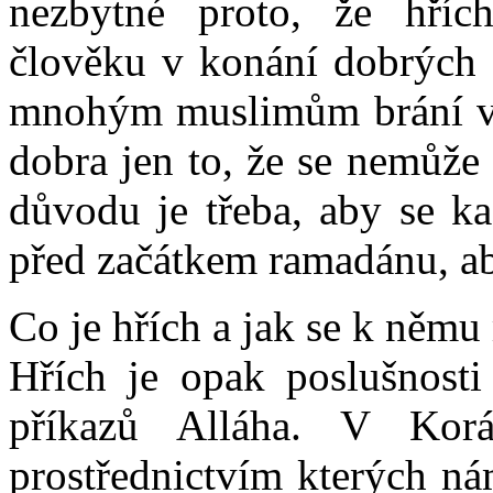
nezbytné proto, že hřích
člověku v konání dobrých 
mnohým muslimům brání v 
dobra jen to, že se nemůže
důvodu je třeba, aby se k
před začátkem ramadánu, ab
Co je hřích a jak se k němu
Hřích je opak poslušnosti
příkazů Alláha. V Korá
prostřednictvím kterých ná