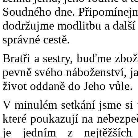
Soudného dne. Připomínejme
dodržujme modlitbu a další 
správné cestě.
Bratři a sestry, buďme zbo
pevně svého náboženství, j
život oddaně do Jeho vůle.
V minulém setkání jsme si 
které poukazují na nebezpe
je jedním z nejtěžšíc