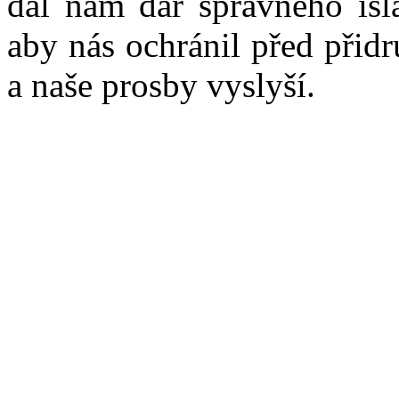
dal nám dar správného is
aby nás ochránil před přid
a naše prosby vyslyší.