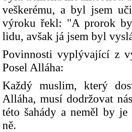
veškerému, a byl jsem uči
výroku řekl: "A prorok by
lidu, avšak já jsem byl vys
Povinnosti vyplývající z 
Posel Alláha:
Každý muslim, který do
Alláha, musí dodržovat nás
této šahády a neměl by je
ně.