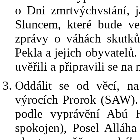
o Dni zmrtvýchvstání, 
Sluncem, které bude ve
zprávy o váhách skutků
Pekla a jejich obyvatelů.
uvěřili a připravili se n
Oddálit se od věcí, na
výrocích Prorok (SAW).
podle vyprávění Abú H
spokojen), Posel Alláh