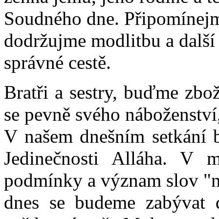
Soudného dne. Připomínejme
dodržujme modlitbu a další 
správné cestě.
Bratři a sestry, buďme zbo
se pevně svého náboženství,
V našem dnešním setkání 
Jedinečnosti Alláha. V 
podmínky a význam slov "ne
dnes se budeme zabývat d