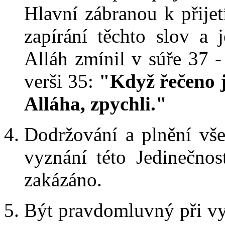
Hlavní zábranou k přijet
zapírání těchto slov a 
Alláh zmínil v súře 37 - 
verši 35:
"Když řečeno j
Alláha, zpychli."
Dodržování a plnění vše
vyznání této Jedinečnos
zakázáno.
Být pravdomluvný při vy