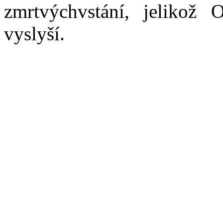
zmrtvýchvstání, jelikož
vyslyší.