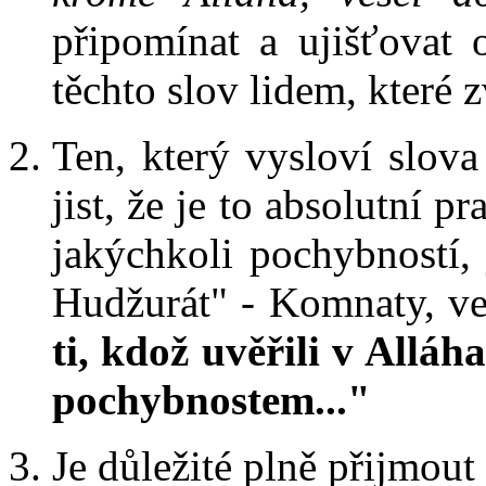
připomínat a ujišťovat
těchto slov lidem, které 
Ten, který vysloví slova
jist, že je to absolutní p
jakýchkoli pochybností, 
Hudžurát" - Komnaty, ve
ti, kdož uvěřili v Alláh
pochybnostem..."
Je důležité plně přijmout