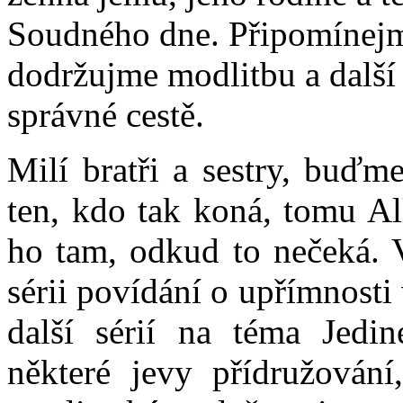
Soudného dne. Připomínejme
dodržujme modlitbu a další 
správné cestě.
Milí bratři a sestry, buďm
ten, kdo tak koná, tomu Al
ho tam, odkud to nečeká. 
sérii povídání o upřímnosti
další sérií na téma Jedi
některé jevy přídružování