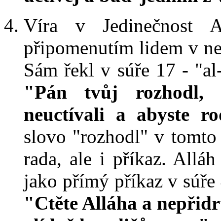
Víra v Jedinečnost 
připomenutím lidem v ne
Sám řekl v súře 17 - "al-
"Pán tvůj rozhodl,
neuctívali a abyste 
slovo "rozhodl" v tomto
rada, ale i příkaz. Alláh
jako přímý příkaz v súře 
"Ctěte Alláha a nepřidr