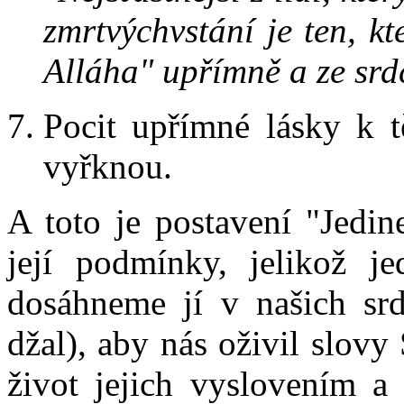
zmrtvýchvstání je ten, k
Alláha" upřímně a ze srd
Pocit upřímné lásky k t
vyřknou.
A toto je postavení "Jedine
její podmínky, jelikož j
dosáhneme jí v našich srd
džal), aby nás oživil slovy
život jejich vyslovením a