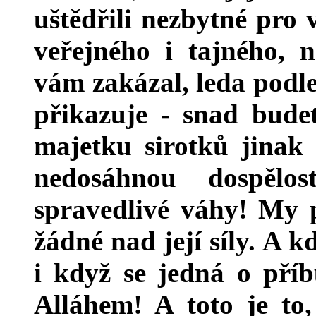
uštědřili nezbytné pro v
veřejného i tajného, n
vám zakázal, leda podle
přikazuje - snad budet
majetku sirotků jinak
nedosáhnou dospělo
spravedlivé váhy! My
žádné nad její síly. A k
i když se jedná o pří
Alláhem! A toto je to