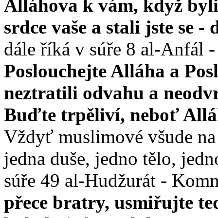
Alláhova k vám, když byli 
srdce vaše a stali jste se -
dále říká v súře 8 al-Anfál -
Poslouchejte Alláha a Posl
neztratili odvahu a neodvrá
Buďte trpěliví, neboť Allá
Vždyť muslimové všude na sv
jedna duše, jedno tělo, jedno
súře 49 al-Hudžurát - Komn
přece bratry, usmiřujte t