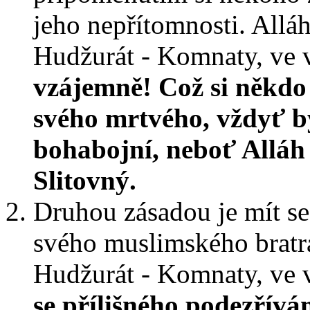
jeho nepřítomnosti. Alláh
Hudžurát - Komnaty, ve 
vzájemně! Což si někdo 
svého mrtvého, vždyť b
bohabojní, neboť Alláh 
Slitovný.
Druhou zásadou je mít s
svého muslimského bratra.
Hudžurát - Komnaty, ve 
se přílišného podezřívá