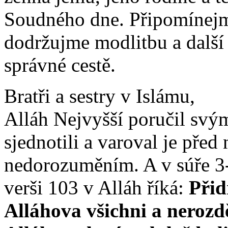
Soudného dne. Připomínejme
dodržujme modlitbu a další 
správné cestě.
Bratři a sestry v Islámu,
Alláh Nejvyšší poručil svým
sjednotili a varoval je před
nedorozuměním. A v súře 3
verši 103 v Alláh říká:
Přid
Alláhova všichni a nerozd