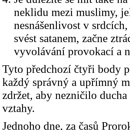
neklidu mezi muslimy, je
nesnášenlivost v srdcích
svést satanem, začne ztrá
vyvolávání provokací a na
Tyto předchozí čtyři body p
každý správný a upřímný m
zdržet, aby nezničilo ducha 
vztahy.
Jednoho dne, za časů Proro