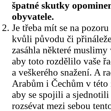
špatné skutky opominem
obyvatele.
Je třeba mít se na pozoru
kvůli původu či přináleže
zasáhla některé muslimy 
aby toto rozdělilo vaše řa
a veškerého snažení. A 
Arabům i Čechům v této 
aby se spojili a sjednoti
rozsévat mezi sebou tento