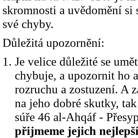
skromnosti a uvědomění si 
své chyby.
Důležitá upozornění:
Je velice důležité se um
chybuje, a upozornit ho 
rozruchu a zostuzení. A 
na jeho dobré skutky, tak
súře 46 al-Ahqáf - Přesyp
přijmeme jejich nejlepší