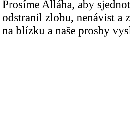
Prosíme Alláha, aby sjednoti
odstranil zlobu, nenávist a z
na blízku a naše prosby vysl