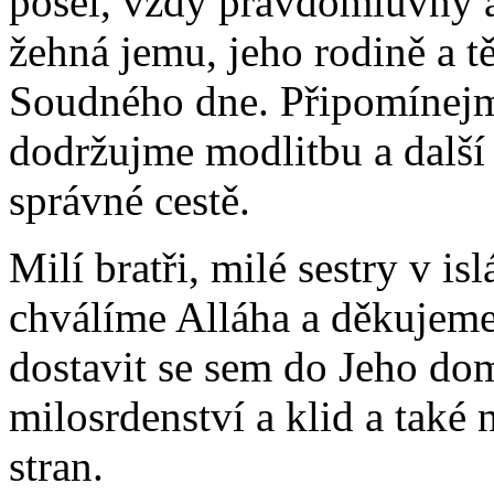
posel, vždy pravdomluvný 
žehná jemu, jeho rodině a t
Soudného dne. Připomínejme
dodržujme modlitbu a další 
správné cestě.
Milí bratři, milé sestry v is
chválíme Alláha a děkujeme
dostavit se sem do Jeho dom
milosrdenství a klid a také 
stran.