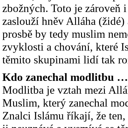
zbožných. Toto je zároveň i 
zaslouží hněv Alláha (židé) 
prosbě by tedy muslim nemě
zvyklosti a chování, které 
těmito skupinami lidí tak ro
Kdo zanechal modlitbu …
Modlitba je vztah mezi All
Muslim, který zanechal modl
Znalci Islámu říkají, že ten