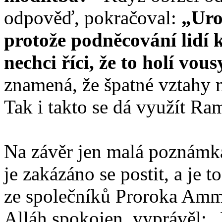
odpověď, pokračoval:
„Uro
protože podněcování lidí 
nechci říci, že to holí vous
znamená, že špatné vztahy 
Tak i takto se dá využít Ra
Na závěr jen malá poznámka
je zakázáno se postit, a je 
ze společníků Proroka Ammá
Alláh spokojen, vyprávěl: „