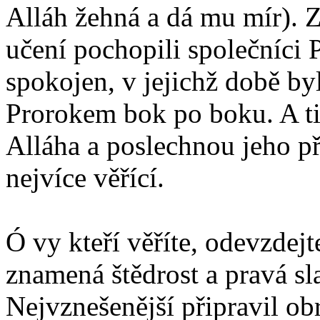
Alláh žehná a dá mu mír). 
učení pochopili společníci 
spokojen, v jejichž době byl
Prorokem bok po boku. A ti
Alláha a poslechnou jeho př
nejvíce věřící.
Ó vy kteří věříte, odevzdejt
znamená štědrost a pravá sla
Nejvznešenější připravil ob