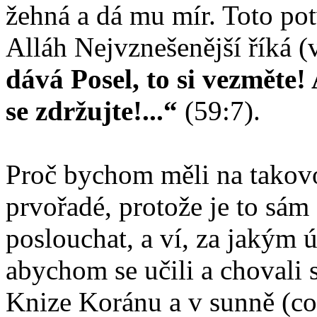
žehná a dá mu mír. Toto pot
Alláh Nejvznešenější říká 
dává Posel, to si vezměte!
se zdržujte!...“
(59:7).
Proč bychom měli na takov
prvořadé, protože je to sám
poslouchat, a ví, za jakým 
abychom se učili a chovali s
Knize Koránu a v sunně (co